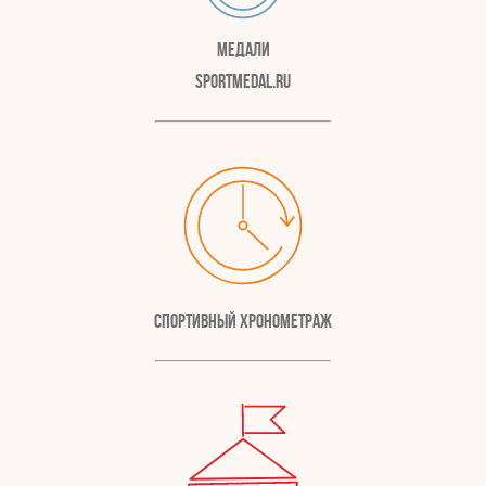
Медали
SportMedal.ru
Спортивный хронометраж