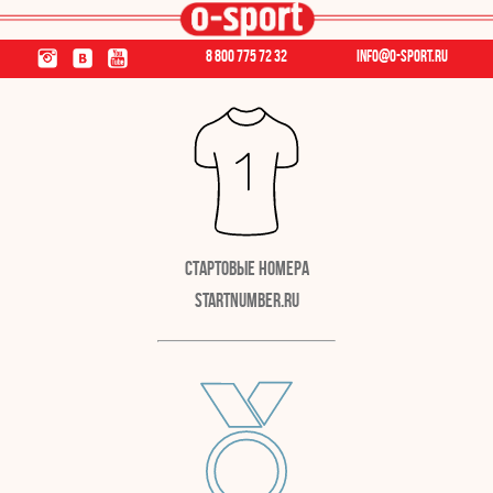
8 800 775 72 32
info@o-sport.ru
Стартовые номера
StartNumber.ru